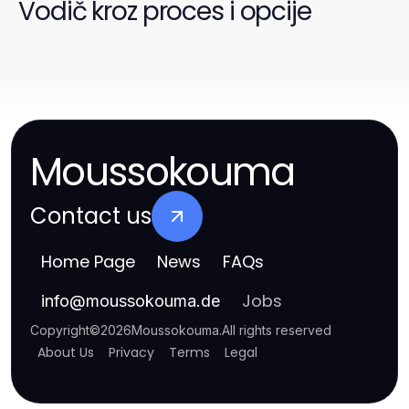
Vodič kroz proces i opcije
Moussokouma
Contact us
Home Page
News
FAQs
Jobs
info
@
moussokouma.de
Copyright
©
2026
Moussokouma
.
All rights reserved
About Us
Privacy
Terms
Legal