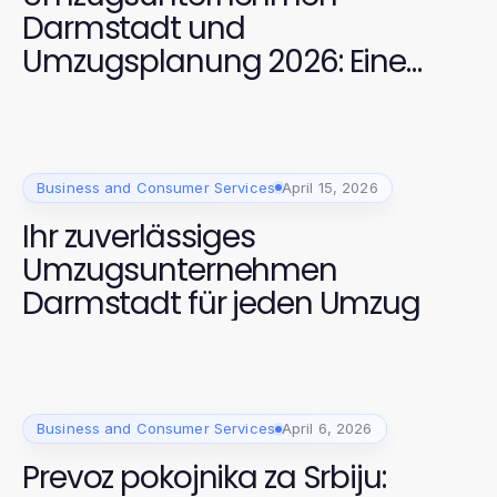
Darmstadt und
Umzugsplanung 2026: Eine
strategische Kombination für
stressfreies Umziehen
Business and Consumer Services
April 15, 2026
Ihr zuverlässiges
Umzugsunternehmen
Darmstadt für jeden Umzug
Business and Consumer Services
April 6, 2026
Prevoz pokojnika za Srbiju: