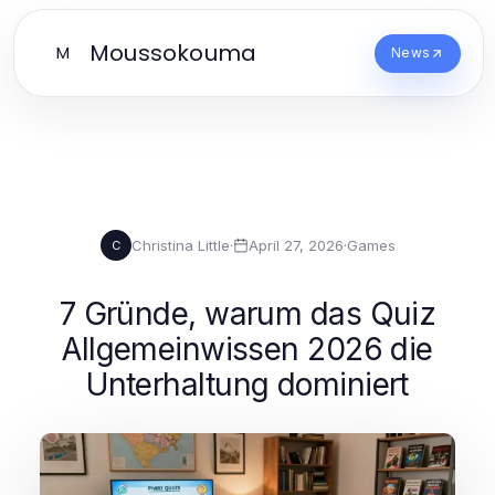
Moussokouma
M
News
Christina Little
·
April 27, 2026
·
Games
C
7 Gründe, warum das Quiz
Allgemeinwissen 2026 die
Unterhaltung dominiert