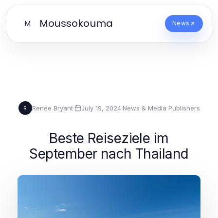
Moussokouma
M
News
Renee Bryant
·
July 19, 2024
·
News & Media Publishers
R
Beste Reiseziele im
September nach Thailand