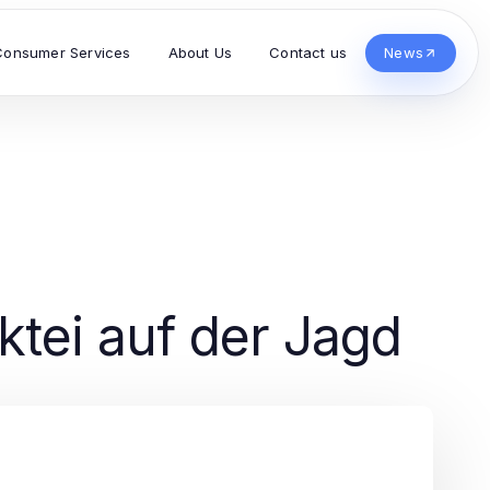
Consumer Services
About Us
Contact us
News
ktei auf der Jagd