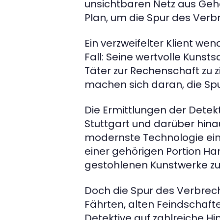
unsichtbaren Netz aus Gehe
Plan, um die Spur des Verb
Ein verzweifelter Klient wen
Fall: Seine wertvolle Kunst
Täter zur Rechenschaft zu 
machen sich daran, die Spu
Die Ermittlungen der Detekt
Stuttgart und darüber hin
modernste Technologie ein,
einer gehörigen Portion Har
gestohlenen Kunstwerke zu
Doch die Spur des Verbrech
Fährten, alten Feindschaf
Detektive auf zahlreiche Hi