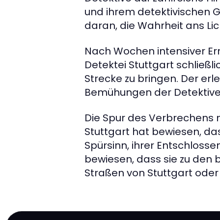
und ihrem detektivischen G
daran, die Wahrheit ans Lic
Nach Wochen intensiver Er
Detektei Stuttgart schließl
Strecke zu bringen. Der erl
Bemühungen der Detektive, 
Die Spur des Verbrechens m
Stuttgart hat bewiesen, das
Spürsinn, ihrer Entschlos
bewiesen, dass sie zu den 
Straßen von Stuttgart oder