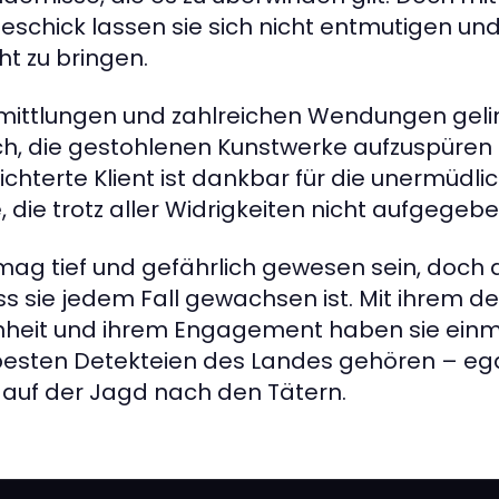
eschick lassen sie sich nicht entmutigen und
ht zu bringen.
mittlungen und zahlreichen Wendungen geli
ich, die gestohlenen Kunstwerke aufzuspüren 
eichterte Klient ist dankbar für die unermüdli
die trotz aller Widrigkeiten nicht aufgegeb
ag tief und gefährlich gewesen sein, doch d
s sie jedem Fall gewachsen ist. Mit ihrem de
senheit und ihrem Engagement haben sie ein
besten Detekteien des Landes gehören – ega
 auf der Jagd nach den Tätern.