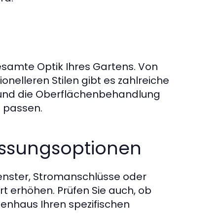
esamte Optik Ihres Gartens. Von
ionelleren Stilen gibt es zahlreiche
l und die Oberflächenbehandlung
l passen.
assungsoptionen
Fenster, Stromanschlüsse oder
t erhöhen. Prüfen Sie auch, ob
enhaus Ihren spezifischen