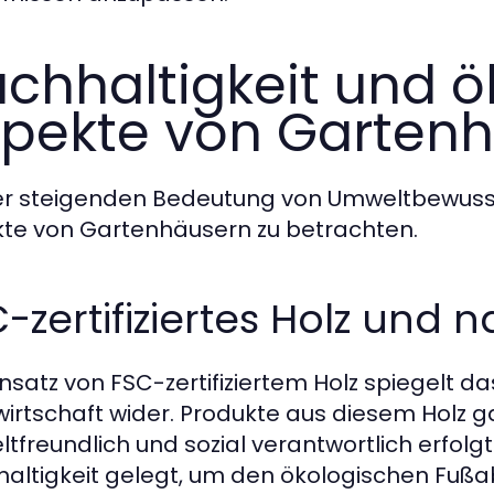
chhaltigkeit und ö
pekte von Garten
er steigenden Bedeutung von Umweltbewusstse
te von Gartenhäusern zu betrachten.
-zertifiziertes Holz und 
insatz von FSC-zertifiziertem Holz spiegelt 
wirtschaft wider. Produkte aus diesem Holz g
tfreundlich und sozial verantwortlich erfolg
altigkeit gelegt, um den ökologischen Fußa