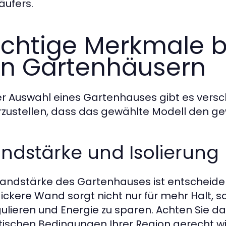
äufers.
chtige Merkmale b
n Gartenhäusern
er Auswahl eines Gartenhauses gibt es vers
rzustellen, dass das gewählte Modell den g
ndstärke und Isolierung
andstärke des Gartenhauses ist entscheidend 
dickere Wand sorgt nicht nur für mehr Halt, s
gulieren und Energie zu sparen. Achten Sie da
tischen Bedingungen Ihrer Region gerecht wi