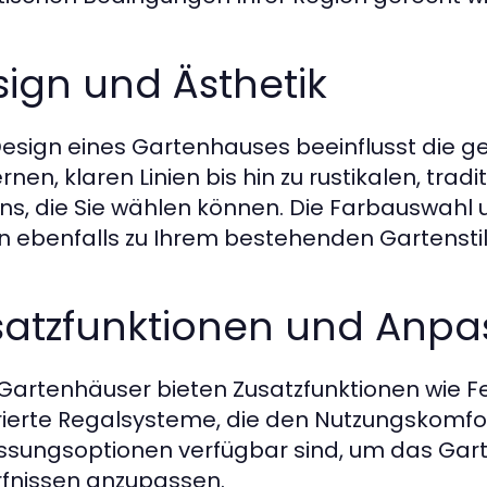
ign und Ästhetik
esign eines Gartenhauses beeinflusst die g
en, klaren Linien bis hin zu rustikalen, tradit
ns, die Sie wählen können. Die Farbauswah
en ebenfalls zu Ihrem bestehenden Gartensti
satzfunktionen und Anp
 Gartenhäuser bieten Zusatzfunktionen wie 
rierte Regalsysteme, die den Nutzungskomfor
sungsoptionen verfügbar sind, um das Gart
fnissen anzupassen.