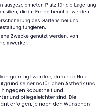
n ausgezeichneten Platz für die Lagerung
ilien, die im Freien benötigt werden.
erschönerung des Gartens bei und
estaltung fungieren.
dene Zwecke genutzt werden, von
r Heimwerker.
en gefertigt werden, darunter Holz,
aufgrund seiner natürlichen Ästhetik und
hingegen Robustheit und
ter und pflegeleichter sind. Die
plant erfolgen, je nach den Wünschen