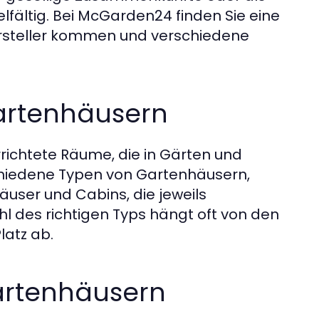
lfältig. Bei McGarden24 finden Sie eine
Hersteller kommen und verschiedene
Gartenhäusern
ichtete Räume, die in Gärten und
chiedene Typen von Gartenhäusern,
äuser und Cabins, die jeweils
hl des richtigen Typs hängt oft von den
latz ab.
artenhäusern