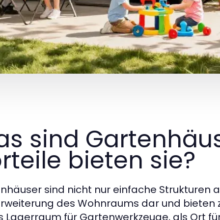
s sind Gartenhäu
rteile bieten sie?
nhäuser sind nicht nur einfache Strukturen au
Erweiterung des Wohnraums dar und bieten 
s Lagerraum für Gartenwerkzeuge, als Ort f