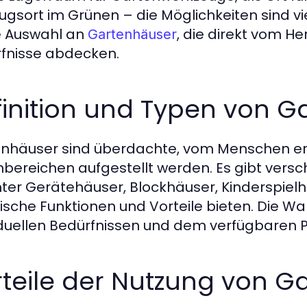
ugsort im Grünen – die Möglichkeiten sind vie
e Auswahl an
, die direkt vom 
Gartenhäuser
fnisse abdecken.
finition und Typen von 
nhäuser sind überdachte, vom Menschen err
bereichen aufgestellt werden. Es gibt vers
ter Gerätehäuser, Blockhäuser, Kinderspielh
fische Funktionen und Vorteile bieten. Die Wa
iduellen Bedürfnissen und dem verfügbaren P
rteile der Nutzung von G