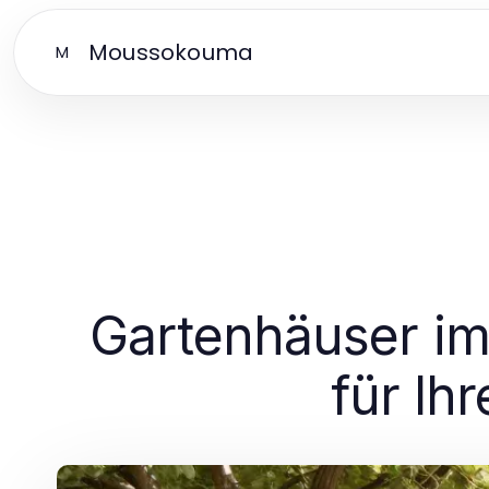
Moussokouma
M
Gartenhäuser im
für Ih