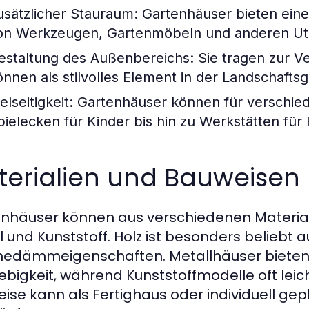
usätzlicher Stauraum:
Gartenhäuser bieten eine
on Werkzeugen, Gartenmöbeln und anderen Utens
estaltung des Außenbereichs:
Sie tragen zur V
önnen als stilvolles Element in der Landschaftsg
elseitigkeit:
Gartenhäuser können für verschie
pielecken für Kinder bis hin zu Werkstätten fü
terialien und Bauweisen
nhäuser können aus verschiedenen Materiali
l und Kunststoff. Holz ist besonders beliebt 
dämmeigenschaften. Metallhäuser bieten 
ebigkeit, während Kunststoffmodelle oft leich
ise kann als Fertighaus oder individuell ge