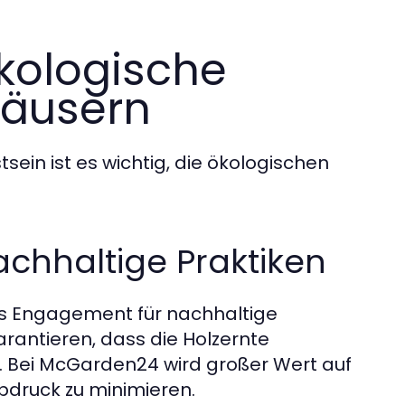
kologische
häusern
in ist es wichtig, die ökologischen
nachhaltige Praktiken
das Engagement für nachhaltige
arantieren, dass die Holzernte
t. Bei McGarden24 wird großer Wert auf
bdruck zu minimieren.