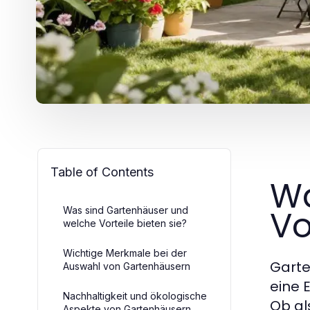
Table of Contents
Wa
Vo
Was sind Gartenhäuser und
welche Vorteile bieten sie?
Wichtige Merkmale bei der
Garte
Auswahl von Gartenhäusern
eine 
Nachhaltigkeit und ökologische
Ob al
Aspekte von Gartenhäusern