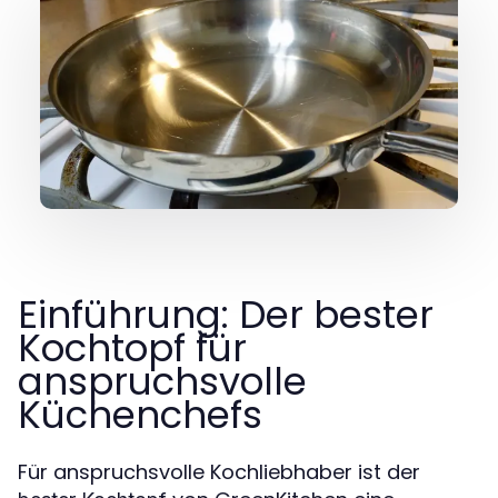
Einführung: Der bester
Kochtopf für
anspruchsvolle
Küchenchefs
Für anspruchsvolle Kochliebhaber ist der