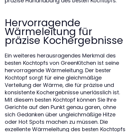
präzise Handhabung des
.
besten Kochtopfs
Hervorragende
Wärmeleitung für
präzise Kochergebnisse
Ein weiteres herausragendes Merkmal des
von GreenKitchen ist seine
besten Kochtopfs
hervorragende Wärmeleitung. Der
bester
sorgt für eine gleichmäßige
Kochtopf
Verteilung der Wärme, die für präzise und
konsistente Kochergebnisse unerlässlich ist.
Mit diesem
können Sie Ihre
besten Kochtopf
Gerichte auf den Punkt genau garen, ohne
sich Gedanken über ungleichmäßige Hitze
oder Hot Spots machen zu müssen. Die
exzellente Wärmeleitung des
besten Kochtopfs