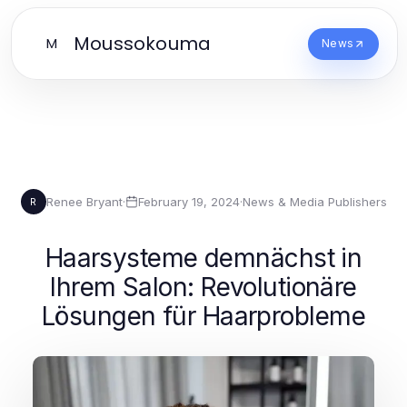
Moussokouma
M
News
Renee Bryant
·
February 19, 2024
·
News & Media Publishers
R
Haarsysteme demnächst in
Ihrem Salon: Revolutionäre
Lösungen für Haarprobleme