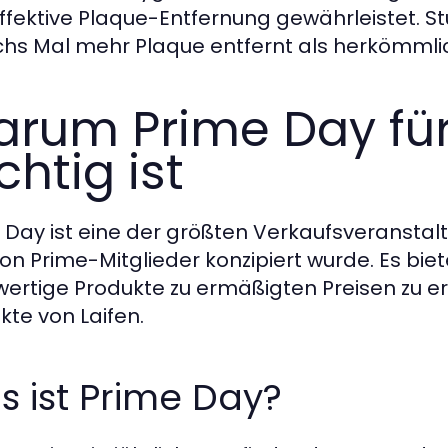
ffektive Plaque-Entfernung gewährleistet. St
chs Mal mehr Plaque entfernt als herkömml
rum Prime Day für
chtig ist
 Day ist eine der größten Verkaufsveranstalt
n Prime-Mitglieder konzipiert wurde. Es bie
ertige Produkte zu ermäßigten Preisen zu erw
kte von Laifen.
 ist Prime Day?