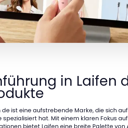
nführung in Laifen 
odukte
n de ist eine aufstrebende Marke, die sich au
e spezialisiert hat. Mit einem klaren Fokus a
ationen bietet Laifen eine breite Palette von 