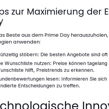
ps zur Maximierung der 
y
s Beste aus dem Prime Day herauszuholen, 
egien anwenden:
rühzeitig stöbern: Die besten Angebote sind oft
ie Wunschliste nutzen: Preise können tagelang
unschliste hilft, Preistrends zu erkennen.
undenbewertungen lesen: Informieren Sie sich 
undierte Entscheidungen zu treffen.
chnologische Inno