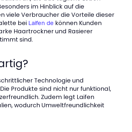
Besonders im Hinblick auf die
iele Verbraucher die Vorteile dieser
lette bei
können Kunden
Laifen de
arke Haartrockner und Rasierer
stimmt sind.
artig?
schrittlicher Technologie und
 Produkte sind nicht nur funktional,
rfreundlich. Zudem legt Laifen
lien, wodurch Umweltfreundlichkeit