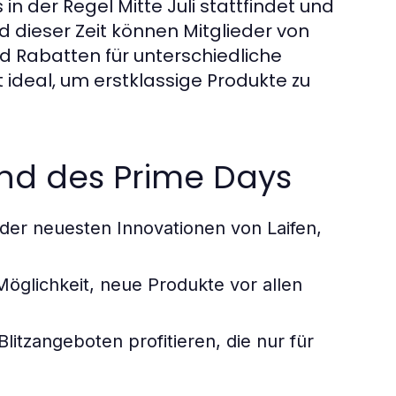
 in der Regel Mitte Juli stattfindet und
 dieser Zeit können Mitglieder von
d Rabatten für unterschiedliche
 ideal, um erstklassige Produkte zu
end des Prime Days
h der neuesten Innovationen von Laifen,
öglichkeit, neue Produkte vor allen
litzangeboten profitieren, die nur für