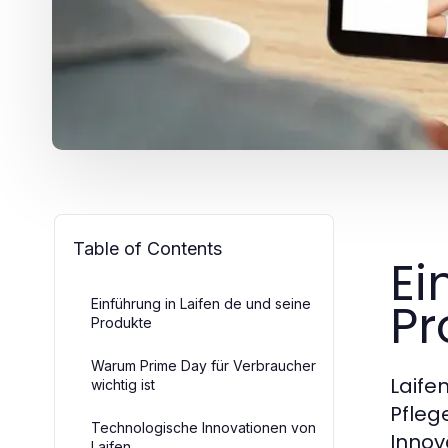
Table of Contents
Ei
Pr
Einführung in Laifen de und seine
Produkte
Warum Prime Day für Verbraucher
Laife
wichtig ist
Pfleg
Technologische Innovationen von
Innov
Laifen