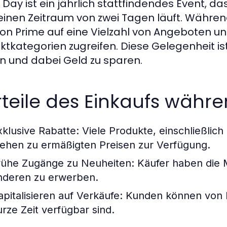
Day ist ein jährlich stattfindendes Event, das
einen Zeitraum von zwei Tagen läuft. Während
n Prime auf eine Vielzahl von Angeboten un
ktkategorien zugreifen. Diese Gelegenheit ist
n und dabei Geld zu sparen.
teile des Einkaufs währ
xklusive Rabatte: Viele Produkte, einschließlic
tehen zu ermäßigten Preisen zur Verfügung.
rühe Zugänge zu Neuheiten: Käufer haben die M
nderen zu erwerben.
apitalisieren auf Verkäufe: Kunden können von B
urze Zeit verfügbar sind.