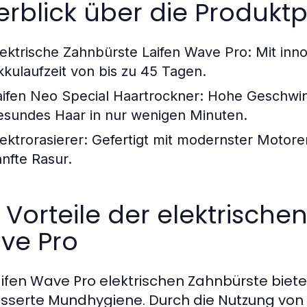
rblick über die Produktp
lektrische Zahnbürste Laifen Wave Pro:
Mit inno
kkulaufzeit von bis zu 45 Tagen.
aifen Neo Special Haartrockner:
Hohe Geschwind
esundes Haar in nur wenigen Minuten.
lektrorasierer:
Gefertigt mit modernster Motoren
anfte Rasur.
 Vorteile der elektrische
ve Pro
aifen Wave Pro elektrischen Zahnbürste bietet
sserte Mundhygiene. Durch die Nutzung von 6