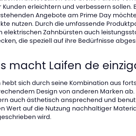
r Kunden erleichtern und verbessern sollen. 
stehenden Angebote am Prime Day möchten v
kte nutzen. Durch die umfassende Produktpa
 elektrischen Zahnbürsten auch leistungsst
cken, die speziell auf ihre Bedürfnisse abge
 macht Laifen de einzig
n hebt sich durch seine Kombination aus fort
echendem Design von anderen Marken ab. Die
rn auch ästhetisch ansprechend und benutze
n Wert auf die Nutzung nachhaltiger Materia
eschrieben wird.