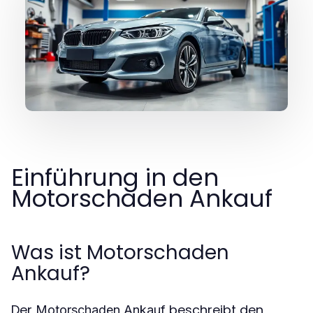
Einführung in den
Motorschaden Ankauf
Was ist Motorschaden
Ankauf?
Der
beschreibt den
Motorschaden Ankauf